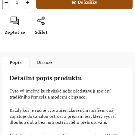
−
+
Do košíku
Zeptat se
Sdílet
Popis
Diskuze
Detailní popis produktu
Tyto výjimečné kuchyňské nože představují spojení
tradičního řemesla a moderní elegance.
Každý kus je ručně vybroušen zkušeným nožířem což
zajišťuje dokonalou ostrost a precizní řez, který vydrží
dlouhou dobu bez nutnosti častého přebrušování.